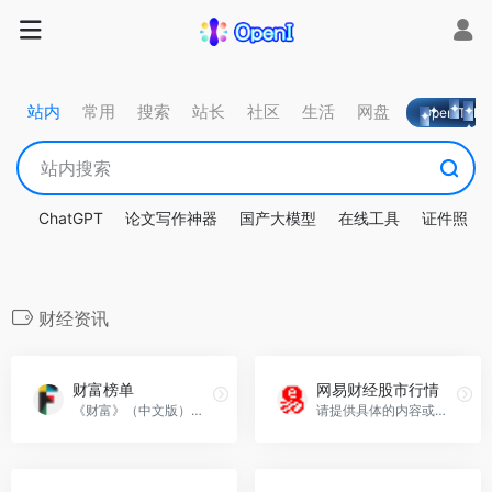
站内
常用
搜索
站长
社区
生活
网盘
OpeniTa
ChatGPT
论文写作神器
国产大模型
在线工具
证件照
财经资讯
财富榜单
网易财经股市行情
《财富》（中文版）致力于成为一本由中国人撰写、为中国人讲述中国故事的出版物。
请提供具体的内容或数据，我将帮助您提炼成简短的一句话。