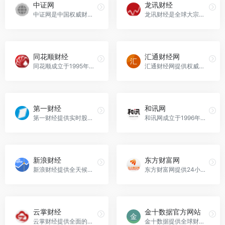
中证网
龙讯财经
中证网是中国权威财经证券资讯网站，提供全面的证券、股票、基金等金融市场信息。
龙讯财经是全球大宗商品资讯平台，提供贵金属、原油、外汇、股市等领域的最新消息与专业分析，促进投资者交流。
同花顺财经
汇通财经网
同花顺成立于1995年，为用户提供全面的财经资讯和全球金融市场行情，涵盖股票、基金、期货等多种金融产品。
汇通财经网提供权威的外汇实时行情、财经数据、交易系统及分析软件，助力外汇交易与投资。
第一财经
和讯网
第一财经提供实时股市行情、经济动态、金融政策及专家分析，涵盖多种财经节目与直播内容。
和讯网成立于1996年，是中国财经领域的领军网站，提供全面的财经资讯和全球金融市场行情，涵盖股票、基金、外汇等多种金融信息。
新浪财经
东方财富网
新浪财经提供全天候的财经资讯和全球金融市场报价，涵盖股票、债券、基金等多种金融服务。
东方财富网提供24小时财经资讯和全球金融市场报价，涵盖股票、基金、债券等多领域的综合财经信息。
云掌财经
金十数据官方网站
云掌财经提供全面的财经新闻与资讯，涵盖股市、理财、金融市场动态，全天候7×24小时更新，助您更好理解财经世界。
金十数据提供全球财经资讯和图形化数据解读，实时发布重要经济数据，帮助用户快速掌握市场动态。