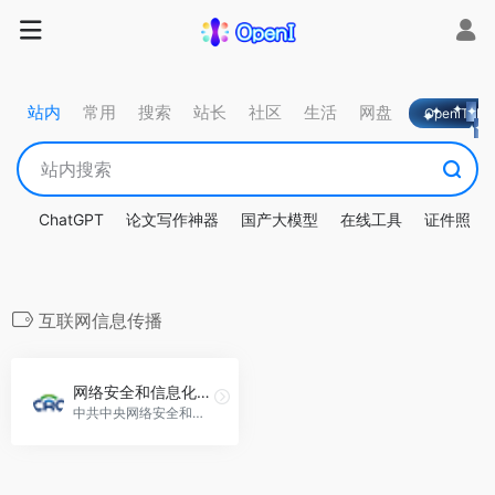
站内
常用
搜索
站长
社区
生活
网盘
OpeniTa
ChatGPT
论文写作神器
国产大模型
在线工具
证件照
互联网信息传播
网络安全和信息化委员会办公室
中共中央网络安全和信息化委员会办公室负责落实互联网信息政策，推动法制建设，管理网络信息内容，审批网络新闻业务及相关监管。