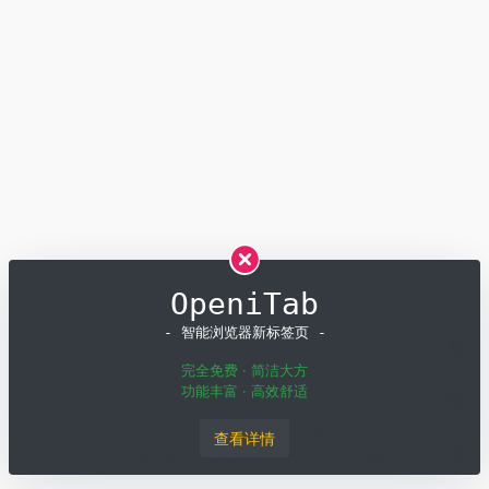
OpeniTab
- 智能浏览器新标签页 -
完全免费 · 简洁大方
功能丰富 · 高效舒适
Copyright © 2026
OpenI
粤ICP备19001258号
粤公网安备
查看详情
44011502001135号
深圳模速科技有限公司 版权所有
SiteMap