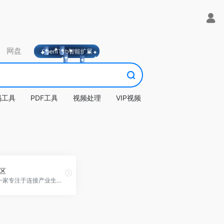
网盘
OpeniTab智能扩展
码工具
PDF工具
视频处理
VIP视频
社区
vivo是一家专注于连接产业生态，为追求科技与时尚的用户提供智慧终端产品和服务的科技公司，拥有完善的设计、研发和制造体系。