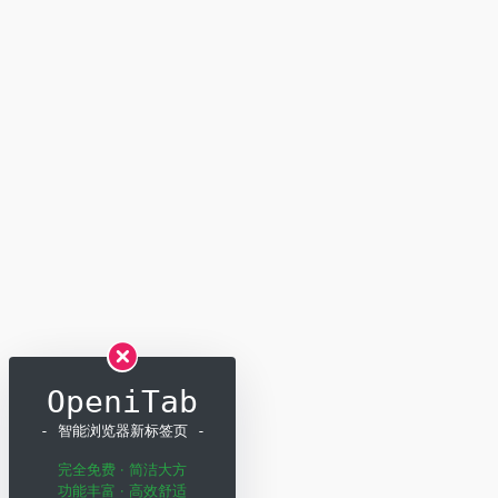
OpeniTab
- 智能浏览器新标签页 -
完全免费 · 简洁大方
功能丰富 · 高效舒适