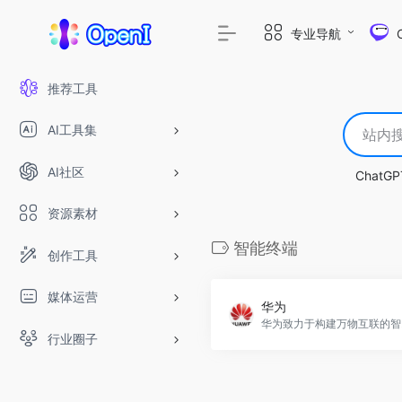
专业导航
推荐工具
AI工具集
AI社区
ChatGP
资源素材
智能终端
创作工具
媒体运营
华为
华为致
行业圈子