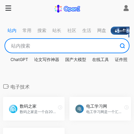
站内
常用
搜索
站长
社区
生活
网盘
OpeniTa
ChatGPT
论文写作神器
国产大模型
在线工具
证件照
电子技术
数码之家
电工学习网
数码之家是一个自2006年创建的专业数字产品与电子技术交流平台，汇聚了DIY玩家、技术宅和汽车改装爱好者，致力于打造良好的交流氛围。
电工学习网是一个汇聚电工和电子技术知识、交流技能和普及用电常识的平台。