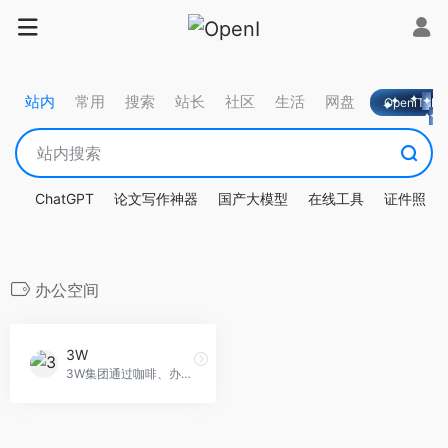
站内
常用
搜索
站长
社区
生活
网盘
OpeniTa
ChatGPT
论文写作神器
国产大模型
在线工具
证件照
办公空间
3W
3W集团通过咖啡、办公空间、种子基金等九大业务，汇聚优质企业服务商，致力于融合产品与服务、办公与生活。