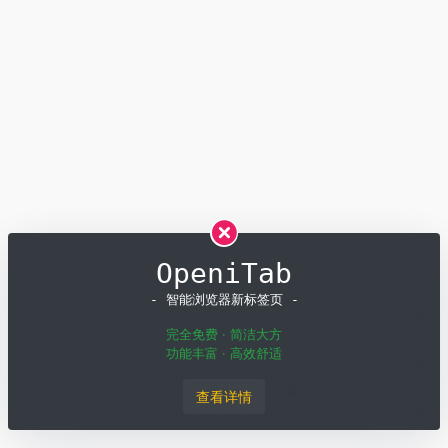
OpeniTab
- 智能浏览器新标签页 -
完全免费 · 简洁大方
功能丰富 · 高效舒适
Copyright © 2026
OpenI
粤ICP备19001258号
粤公网安备
查看详情
44011502001135号
深圳模速科技有限公司 版权所有
SiteMap