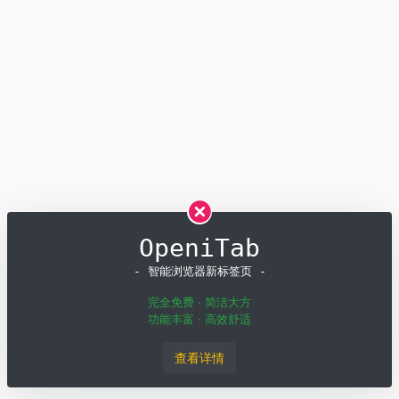
OpeniTab
- 智能浏览器新标签页 -
完全免费 · 简洁大方
功能丰富 · 高效舒适
Copyright © 2026
OpenI
粤ICP备19001258号
粤公网安备
查看详情
44011502001135号
深圳模速科技有限公司 版权所有
SiteMap