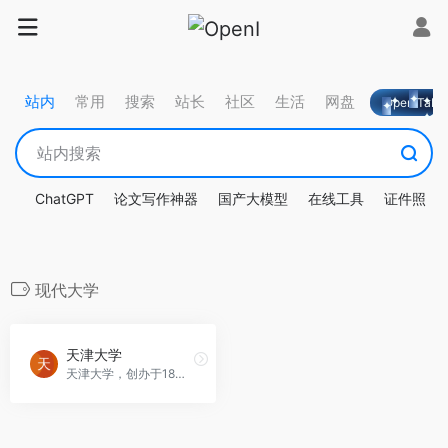
站内
常用
搜索
站长
社区
生活
网盘
OpeniTa
ChatGPT
论文写作神器
国产大模型
在线工具
证件照
现代大学
天津大学
天津大学，创办于1895年，是中国第一所现代大学，开创了近代高等教育的新篇章。