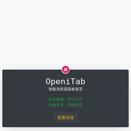
OpeniTab
- 智能浏览器新标签页 -
完全免费 · 简洁大方
功能丰富 · 高效舒适
Copyright © 2026
OpenI
粤ICP备19001258号
粤公网安备
查看详情
44011502001135号
深圳模速科技有限公司 版权所有
SiteMap