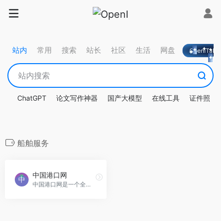
站内
常用
搜索
站长
社区
生活
网盘
OpeniTa
ChatGPT
论文写作神器
国产大模型
在线工具
证件照
船舶服务
中国港口网
中国港口网是一个全面的港航物流信息平台，提供船舶资料、船期和集装箱查询、实时船舶跟踪、潮汐信息及港口企业名录等服务。