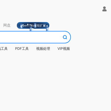
网盘
OpeniTab智能扩展
码工具
PDF工具
视频处理
VIP视频