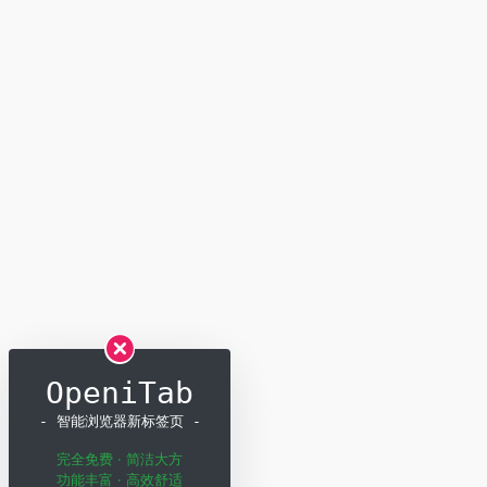
OpeniTab
- 智能浏览器新标签页 -
完全免费 · 简洁大方
功能丰富 · 高效舒适