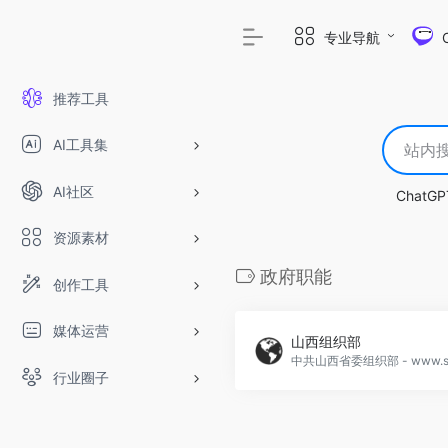
专业导航
推荐工具
AI工具集
AI社区
ChatGP
资源素材
政府职能
创作工具
媒体运营
山西组织部
行业圈子