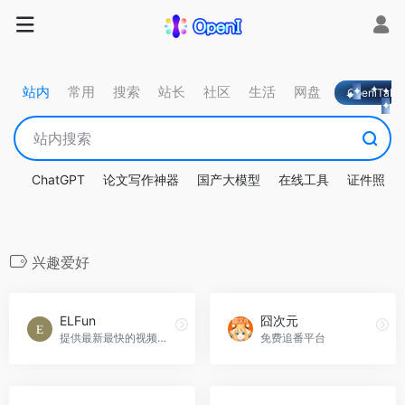
站内
常用
搜索
站长
社区
生活
网盘
OpeniTa
ChatGPT
论文写作神器
国产大模型
在线工具
证件照
兴趣爱好
ELFun
囧次元
提供最新最快的视频分享数据
免费追番平台