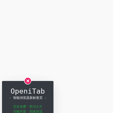
OpeniTab
- 智能浏览器新标签页 -
完全免费 · 简洁大方
功能丰富 · 高效舒适